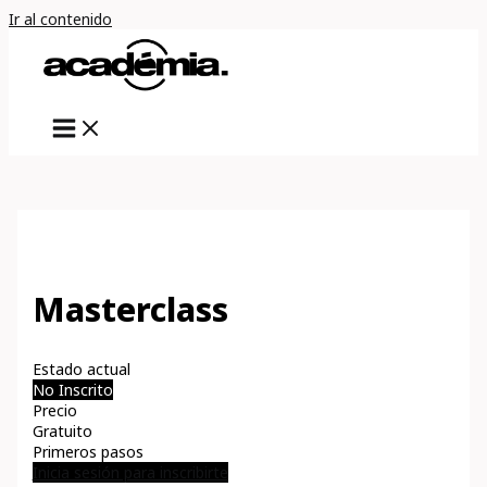
Ir al contenido
Masterclass
Estado actual
No Inscrito
Precio
Gratuito
Primeros pasos
Inicia sesión para inscribirte